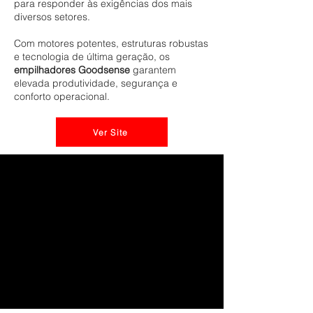
para responder às exigências dos mais
diversos setores.
Com motores potentes, estruturas robustas
e tecnologia de última geração, os
empilhadores Goodsense
garantem
elevada produtividade, segurança e
conforto operacional.
Ver Site