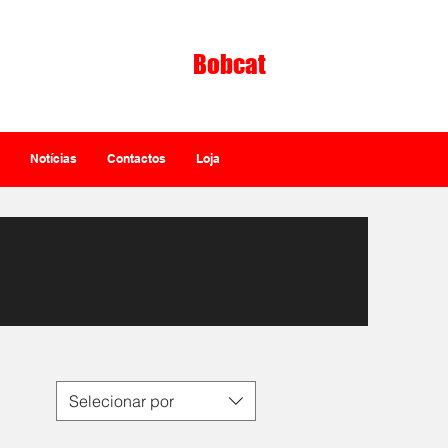
Bobcat
ntante Exclusivo
Notícias
Contactos
Loja
Selecionar por