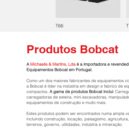
T66
T
Produtos Bobcat
A
Michaelis & Martins, Lda
é a importadora e revendedo
Equipamentos Bobcat em Portugal.
Como um dos maiores fabricantes de equipamentos 
a Bobcat é líder na indústria em design e fabrico de 
compactos.
A gama de produtos Bobcat inclui:
Carreg
carregadoras de esteira, mini escavadoras, manipulad
equipamentos de construção e muito mais.
Estes produtos podem ser encontrados numa ampla va
incluindo construção, locação, paisagismo, agricultur
terrenos, governo, utilidades, indústria e mineração.