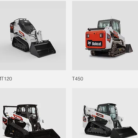
T120
T450