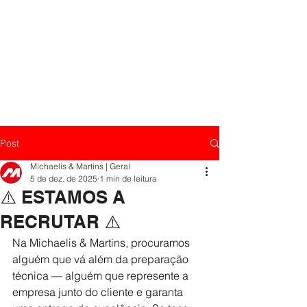
Post
Michaelis & Martins | Geral
5 de dez. de 2025
1 min de leitura
⚠️ ESTAMOS A
RECRUTAR ⚠️
Na Michaelis & Martins, procuramos 
alguém que vá além da preparação 
técnica — alguém que represente a 
empresa junto do cliente e garanta 