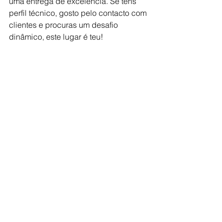
uma entrega de excelência. Se tens 
perfil técnico, gosto pelo contacto com 
clientes e procuras um desafio 
dinâmico, este lugar é teu!