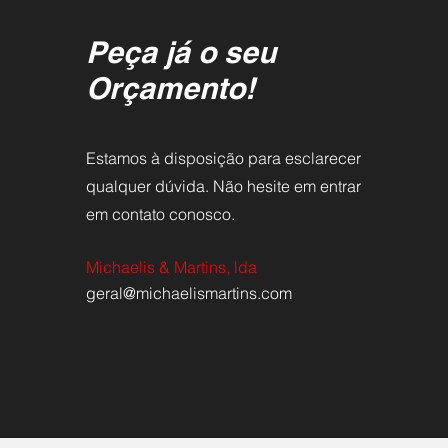
Peça já o seu
Orçamento!
Estamos à disposição para esclarecer
qualquer dúvida. Não hesite em entrar
em contato conosco.
Michaelis & Martins, lda
geral@michaelismartins.com