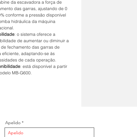
abine da escavadora a força de
amento das garras, ajustando de 0
0% conforme a pressão disponível
omba hidráulica da máquina
cional.
bilidade
: o sistema oferece a
bilidade de aumentar ou diminuir a
a de fechamento das garras de
 eficiente, adaptando-se às
ssidades de cada operação.
nibilidade
: está disponível a partir
odelo MB-G600.
Apelido